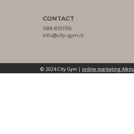
CONTACT
088 8101195
info@city-gym.nl
© 2024 City Gym |
online marketing Alkm