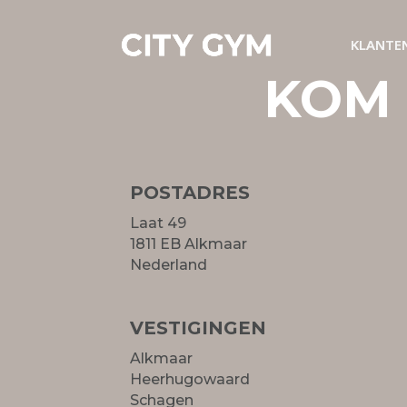
KLANTEN
KLANTEN
KOM 
POSTADRES
Laat 49
1811 EB Alkmaar
Nederland
VESTIGINGEN
Alkmaar
Heerhugowaard
Schagen