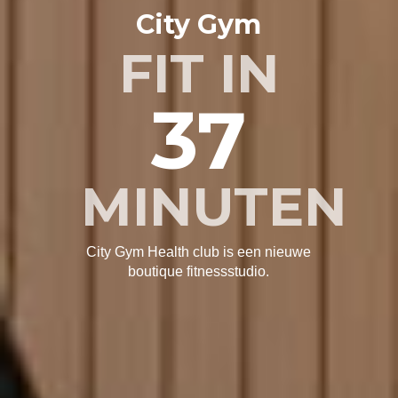
City Gym
FIT IN
37
MINUTEN
City Gym Health club is een nieuwe
boutique fitnessstudio.